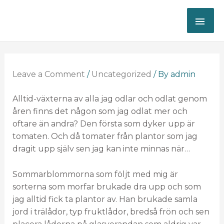
Leave a Comment
/
Uncategorized
/ By
admin
Alltid-växterna av alla jag odlar och odlat genom
åren finns det någon som jag odlat mer och
oftare än andra? Den första som dyker upp är
tomaten. Och då tomater från plantor som jag
dragit upp själv sen jag kan inte minnas när…
Sommarblommorna som följt med mig är
sorterna som morfar brukade dra upp och som
jag alltid fick ta plantor av. Han brukade samla
jord i trälådor, typ fruktlådor, bredså frön och sen